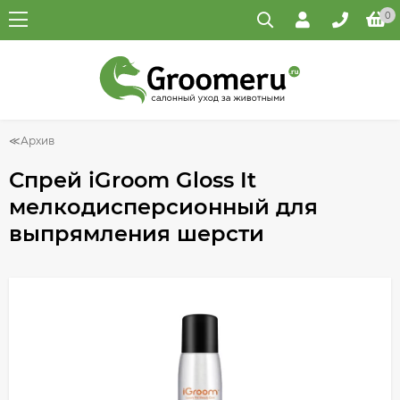
0
Архив
Спрей iGroom Gloss It
мелкодисперсионный для
выпрямления шерсти