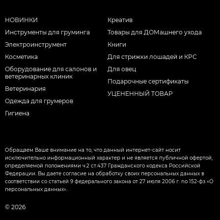
НОВИНКИ
Креатив
Инструменты для груминга
Товары для ДОМашнего ухода
Электроинструмент
Книги
Косметика
Для стрижки лошадей и КРС
Оборудование для салонов и
Для овец
ветеринарных клиник
Подарочные сертификаты
Ветеринария
УЦЕНЕННЫЙ ТОВАР
Одежда для грумеров
Гигиена
Обращаем Ваше внимание на то, что данный интернет-сайт носит
исключительно информационный характер и не является публичной офертой,
определяемой положениями ч.2 ст.437 Гражданского кодекса Российской
Федерации. Вы даете согласие на обработку своих персональных данных в
соответствии со статьей 9 федерального закона от 27 июля 2006 г. nо 152-фз «О
персональных данных».
© 2026