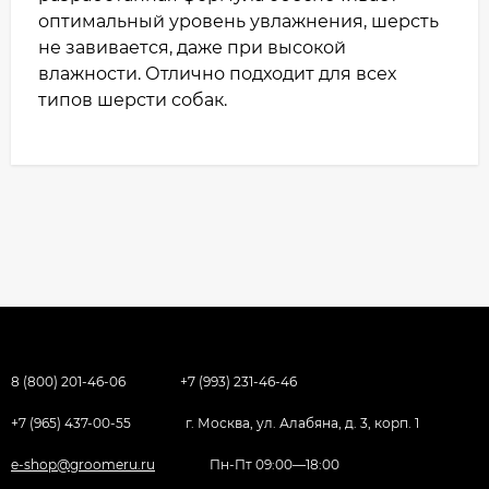
оптимальный уровень увлажнения, шерсть
не завивается, даже при высокой
влажности. Отлично подходит для всех
типов шерсти собак.
8 (800) 201-46-06
+7 (993) 231-46-46
+7 (965) 437-00-55
г. Москва, ул. Алабяна, д. 3, корп. 1
e-shop@groomeru.ru
Пн-Пт 09:00—18:00