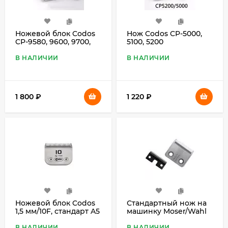
Ножевой блок Codos
Нож Codos CP-5000,
CP-9580, 9600, 9700,
5100, 5200
9180, 9200
В НАЛИЧИИ
В НАЛИЧИИ
1 800
₽
1 220
₽
Ножевой блок Codos
Стандартный нож на
1,5 мм/10F, стандарт A5
машинку Moser/Wahl
1230 Rex
В НАЛИЧИИ
В НАЛИЧИИ