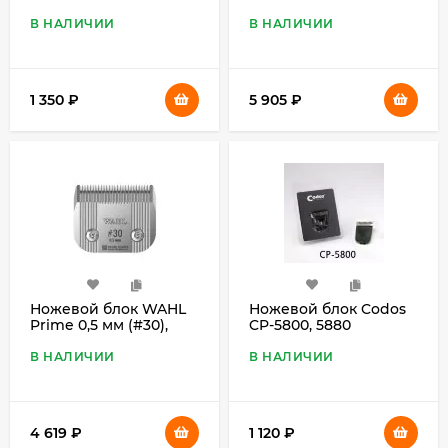
8600
стандарт A5
В НАЛИЧИИ
В НАЛИЧИИ
1 350
₽
5 905
₽
Ножевой блок WAHL
Ножевой блок Codos
Prime 0,5 мм (#30),
CP-5800, 5880
стандарт A5
В НАЛИЧИИ
В НАЛИЧИИ
4 619
₽
1 120
₽