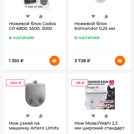
Ножевой блок Codos
Ножевой блок
CP-6800, 5500, 3000
Komondor 0,25 мм
(#40), стандарт A5
В НАЛИЧИИ
В НАЛИЧИИ
1 350
₽
3 728
₽
-554
₽
-58
₽
Нож узкий на
Нож Moser/Wahl 2,3
машинку Artero Limits
мм широкий стандарт
А5