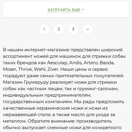
ЗАГРУЗИТЬ ЕЩЕ
1
2
3
→
В нашем интернет-магазине представлен широкий
ассортимент ножей для машинок для стрижки собак
таких брендов как Aesculap, Andis, Artero, Baoda,
Moser, Thrive, Wahl, Ziver. Наши цены и сервис
порадуют даже самых притязательных покупателей.
Магазин Грумеру.ру реализует ножи для стрижки
собак как частным лицам, так и груминг-салонам,
индивидуальным предпринимателям,
государственным компаниям. Мы рады предложить
качественные керамические ножи и ножи из
нержавеющей стали, а также масло для ухода за
металлом. Обратите внимание: производитель
обычно выпускает сменные ножи для конкретного