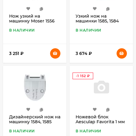
Нож узкий на
Узкий нож на
машинку Moser 1556
машинки 1585, 1584
В НАЛИЧИИ
В НАЛИЧИИ
3 251
₽
3 674
₽
-1 152
₽
Дизайнерский нож на
Ножевой блок
машинку 1584, 1585
Aesculap Favorita 1 мм
В НАЛИЧИИ
В НАЛИЧИИ