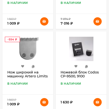
В НАЛИЧИИ
В НАЛИЧИИ
1 563
₽
7 074
₽
1 009
₽
7 016
₽
-554
₽
Нож широкий на
Ножевой блок Codos
машинку Artero Limits
CP-9500, 9100
В НАЛИЧИИ
В НАЛИЧИИ
1 563
₽
1 630
₽
1 009
₽