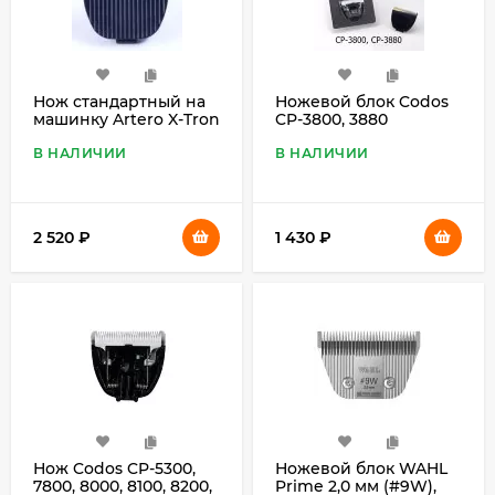
Нож стандартный на
Ножевой блок Codos
машинку Artero X-Tron
CP-3800, 3880
В НАЛИЧИИ
В НАЛИЧИИ
2 520
₽
1 430
₽
Нож Codos CP-5300,
Ножевой блок WAHL
7800, 8000, 8100, 8200,
Prime 2,0 мм (#9W),