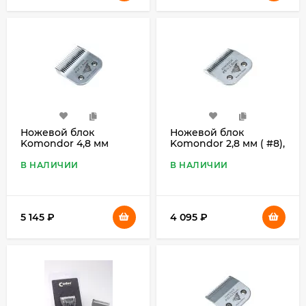
Ножевой блок
Ножевой блок
Komondor 4,8 мм
Komondor 2,8 мм ( #8),
(#6F), стандарт A5
стандарт A5
В НАЛИЧИИ
В НАЛИЧИИ
5 145
₽
4 095
₽