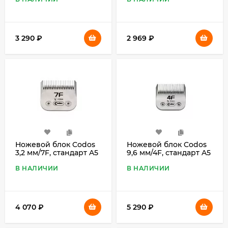
3 290
₽
2 969
₽
Ножевой блок Codos
Ножевой блок Codos
3,2 мм/7F, стандарт A5
9,6 мм/4F, стандарт A5
В НАЛИЧИИ
В НАЛИЧИИ
4 070
₽
5 290
₽