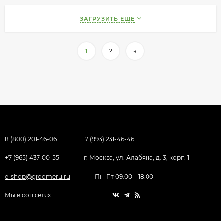
ЗАГРУЗИТЬ ЕЩЕ
1
2
→
8 (800) 201-46-06
+7 (993) 231-46-46
+7 (965) 437-00-55
г. Москва, ул. Алабяна, д. 3, корп. 1
e-shop@groomeru.ru
Пн-Пт 09:00—18:00
Мы в соц.сетях