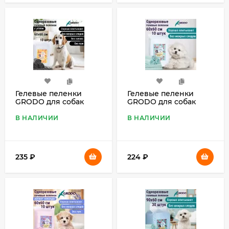
Гелевые пеленки
Гелевые пеленки
GRODO для собак
GRODO для собак
60х60 см с углем, 10
60х60 см, 10 шт.
шт.
В НАЛИЧИИ
В НАЛИЧИИ
235
₽
224
₽