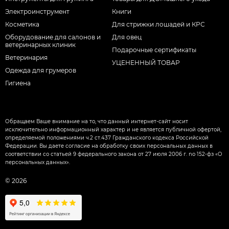
Электроинструмент
Книги
Косметика
Для стрижки лошадей и КРС
Оборудование для салонов и
Для овец
ветеринарных клиник
Подарочные сертификаты
Ветеринария
УЦЕНЕННЫЙ ТОВАР
Одежда для грумеров
Гигиена
Обращаем Ваше внимание на то, что данный интернет-сайт носит
исключительно информационный характер и не является публичной офертой,
определяемой положениями ч.2 ст.437 Гражданского кодекса Российской
Федерации. Вы даете согласие на обработку своих персональных данных в
соответствии со статьей 9 федерального закона от 27 июля 2006 г. nо 152-фз «О
персональных данных».
© 2026