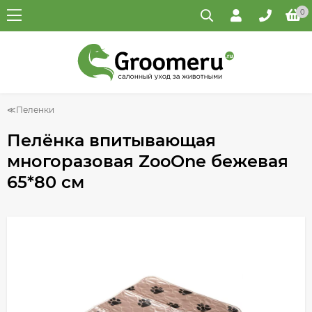
0
Пеленки
Пелёнка впитывающая
многоразовая ZooOne бежевая
65*80 см