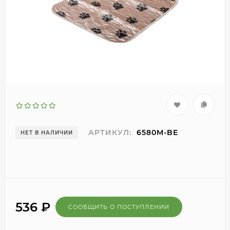
АРТИКУЛ:
6580M-BE
НЕТ В НАЛИЧИИ
536
₽
СООБЩИТЬ О ПОСТУПЛЕНИИ