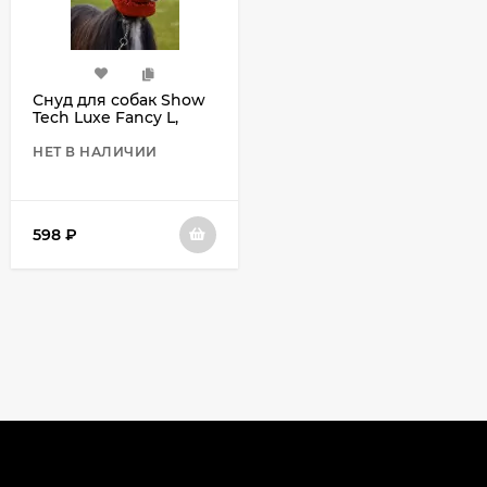
Снуд для собак Show
Tech Luxe Fancy L,
красный
НЕТ В НАЛИЧИИ
598
₽