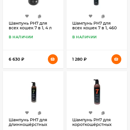
Шампунь PH7 для
Шампунь PH7 для
всех кошек 7 в 1, 4 л
всех кошек 7 в 1, 460
мл
В НАЛИЧИИ
В НАЛИЧИИ
6 630
₽
1 280
₽
Шампунь PH7 для
Шампунь PH7 для
длинношёрстных
короткошёрстных
кошек 7 в 1, 460 мл
кошек 7 в 1, 460 мл