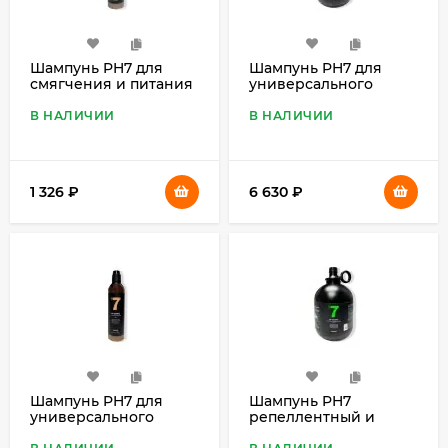
Шампунь PH7 для
Шампунь PH7 для
смягчения и питания
универсального
шерсти 7 в 1, 460 мл
применения 7 в 1, 4 л
В НАЛИЧИИ
В НАЛИЧИИ
1 326
₽
6 630
₽
Шампунь PH7 для
Шампунь PH7
универсального
репеллентный и
применения 7 в 1, 460
дезодерирующий 7 в