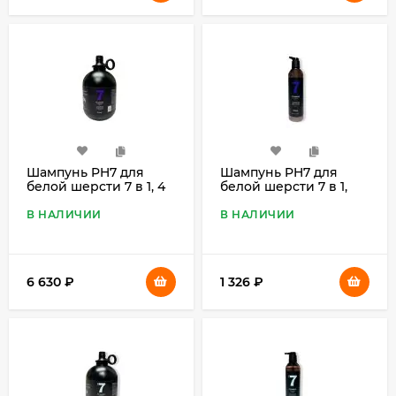
Шампунь PH7 для
Шампунь PH7 для
белой шерсти 7 в 1, 4
белой шерсти 7 в 1,
л
460 мл
В НАЛИЧИИ
В НАЛИЧИИ
6 630
₽
1 326
₽