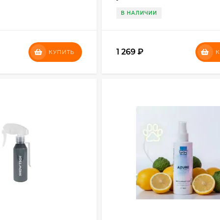
В НАЛИЧИИ
1 269
₽
КУПИТЬ
К