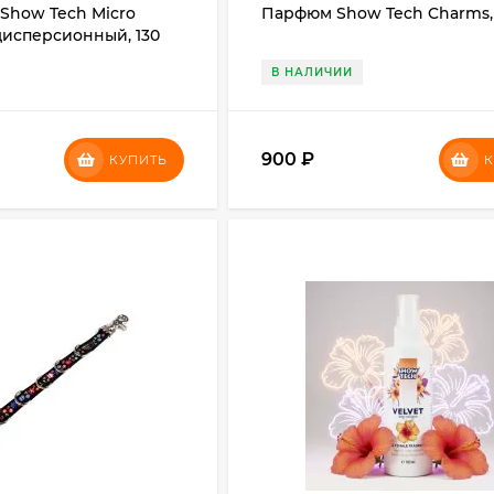
Show Tech Micro
Парфюм Show Tech Charms, 
дисперсионный, 130
В НАЛИЧИИ
900
₽
КУПИТЬ
К