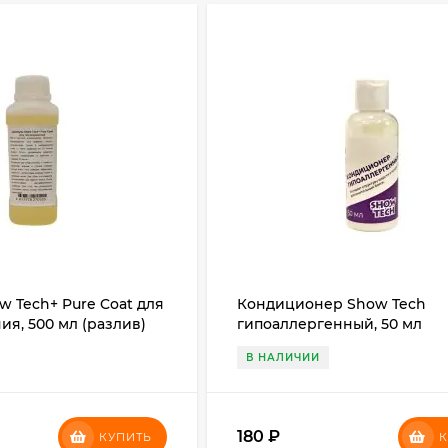
 Tech+ Pure Coat для
Кондиционер Show Tech
я, 500 мл (разлив)
гипоаллергенный, 50 мл
В НАЛИЧИИ
180
₽
КУПИТЬ
К