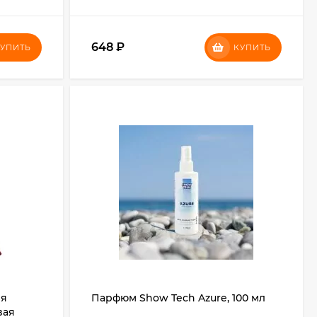
648
₽
УПИТЬ
КУПИТЬ
ля
Парфюм Show Tech Azure, 100 мл
вая