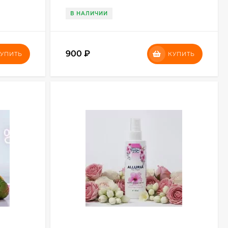
В НАЛИЧИИ
900
₽
УПИТЬ
КУПИТЬ