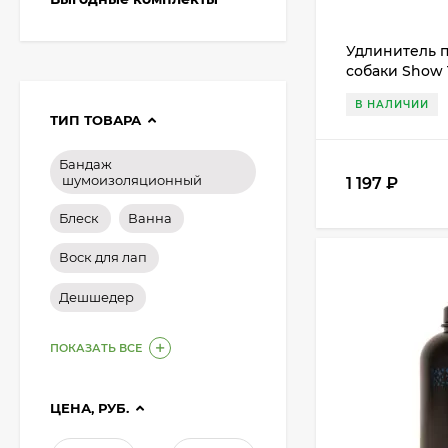
Удлинитель 
собаки Show 
В НАЛИЧИИ
ТИП ТОВАРА
Бандаж
шумоизоляционный
1 197
₽
Блеск
Ванна
Воск для лап
Дешшедер
ПОКАЗАТЬ ВСЕ
ЦЕНА, РУБ.