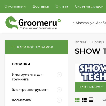
О компании
Доставка
Оплата
Система скидок
г. Москва, ул. Алабян
Главная
Бренды
КАТАЛОГ ТОВАРОВ
SHOW 
НОВИНКИ
Инструменты для
груминга
ТИП ТОВАРА
Электроинструмент
С
Косметика