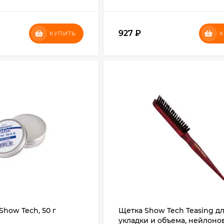
927
₽
КУПИТЬ
К
Show Tech, 50 г
Щетка Show Tech Teasing д
укладки и объема, нейлоно