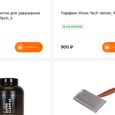
петли для удержания
Парфюм Show Tech Velvet, 1
Tech, S
В НАЛИЧИИ
900
₽
КУПИТЬ
К