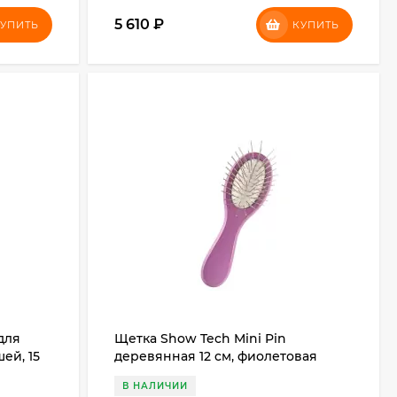
5 610
₽
УПИТЬ
КУПИТЬ
для
Щетка Show Tech Mini Pin
ей, 15
деревянная 12 cм, фиолетовая
В НАЛИЧИИ