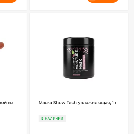
кой из
Маска Show Tech увлажняющая, 1 л
В НАЛИЧИИ