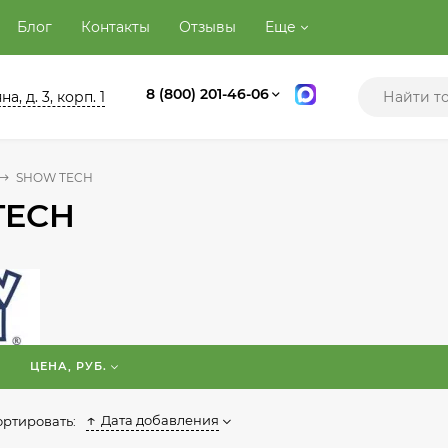
Блог
Контакты
Отзывы
Еще
8 (800) 201-46-06
а, д. 3, корп. 1
SHOW TECH
TECH
ЦЕНА, РУБ.
Дата добавления
ортировать: