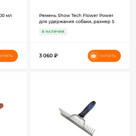
00 мл
Ремень Show Tech Flower Power
для удержания собаки, размер S
В НАЛИЧИИ
3 060
₽
УПИТЬ
КУПИТЬ