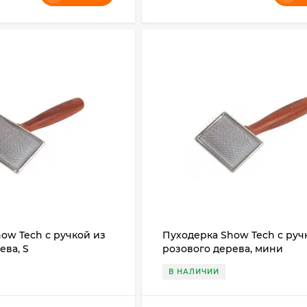
ow Tech с ручкой из
Пуходерка Show Tech с руч
ева, S
розового дерева, мини
В НАЛИЧИИ