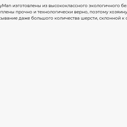
Man изготовлены из высококлассного экологичного без
плены прочно и технологически верно, поэтому хозяину 
ывание даже большого количества шерсти, склонной к 