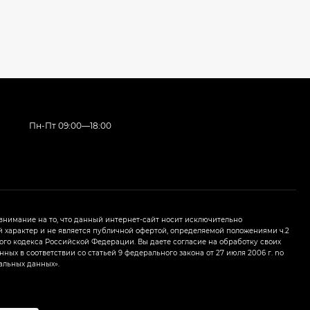
Пн-Пт 09:00—18:00
нимание на то, что данный интернет-сайт носит исключительно
характер и не является публичной офертой, определяемой положениями ч.2
ого кодекса Российской Федерации. Вы даете согласие на обработку своих
ных в соответствии со статьей 9 федерального закона от 27 июля 2006 г. nо
альных данных».