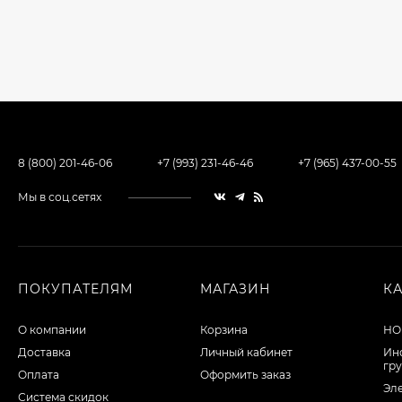
8 (800) 201-46-06
+7 (993) 231-46-46
+7 (965) 437-00-55
Мы в соц.сетях
ПОКУПАТЕЛЯМ
МАГАЗИН
К
О компании
Корзина
НО
Доставка
Личный кабинет
Ин
гр
Оплата
Оформить заказ
Эл
Система скидок