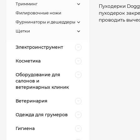
Тримминг
Пуходерки Doggy
пуходерок закре
Филировочные ножи
проводить вычес
Фурминаторы и дешеддеры
Щетки
Электроинструмент
Косметика
Оборудование для
салонов и
ветеринарных клиник
Ветеринария
Одежда для грумеров
Гигиена