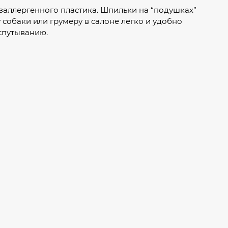
аллергенного пластика. Шпильки на “подушках”
собаки или грумеру в салоне легко и удобно
спутыванию.