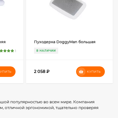
няя
Пуходерка DoggyMan большая
1
В НАЛИЧИИ
2 058
₽
УПИТЬ
КУПИТЬ
ьшой популярностью во всем мире. Компания
м, отличной эргономикой, тщательно проверяя