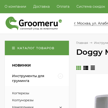
О компании
Доставка
Оплата
Система скидок
г. Москва, ул. Алабян
Главная
Инструме
КАТАЛОГ ТОВАРОВ
Doggy 
НОВИНКИ
Инструменты для
груминга
Когтерезы
Колтунорезы
Намордники