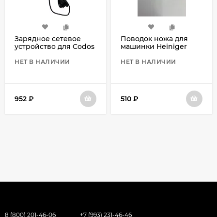
Зарядное сетевое
Поводок ножа для
устройство для Codos
машинки Heiniger
СР-9200,9600,8000,8100,9180,9700,6800
Opal
НЕТ В НАЛИЧИИ
НЕТ В НАЛИЧИИ
952
₽
510
₽
8 (800) 201-46-06
+7 (993) 231-46-46