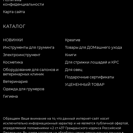
конфиденциальности
Карта сайта
КАТАЛОГ
НОВИНКИ
Креатив
Инструменты для груминга
Товары для ДОМашнего ухода
Электроинструмент
Книги
Косметика
Для стрижки лошадей и КРС
Оборудование для салонов и
Для овец
ветеринарных клиник
Подарочные сертификаты
Ветеринария
УЦЕНЕННЫЙ ТОВАР
Одежда для грумеров
Гигиена
Обращаем Ваше внимание на то, что данный интернет-сайт носит
исключительно информационный характер и не является публичной офертой,
определяемой положениями ч.2 ст.437 Гражданского кодекса Российской
Федерации. Вы даете согласие на обработку своих персональных данных в