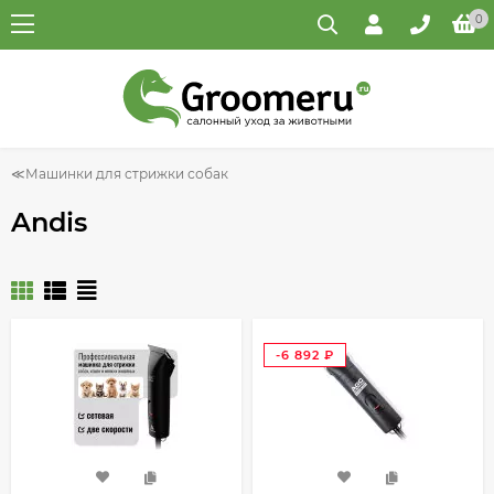
0
Машинки для стрижки собак
Andis
-6 892
₽