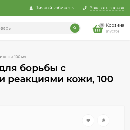
Личный кабинет
Заказать звонок
Корзина
0
(пусто)
и кожи, 100 мл
 для борьбы с
и реакциями кожи, 100