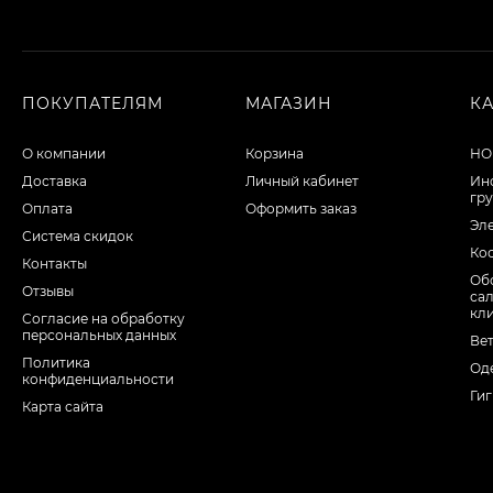
ПОКУПАТЕЛЯМ
МАГАЗИН
К
О компании
Корзина
НО
Доставка
Личный кабинет
Ин
гр
Оплата
Оформить заказ
Эл
Система скидок
Ко
Контакты
Об
Отзывы
са
кл
Согласие на обработку
персональных данных
Ве
Политика
Од
конфиденциальности
Ги
Карта сайта