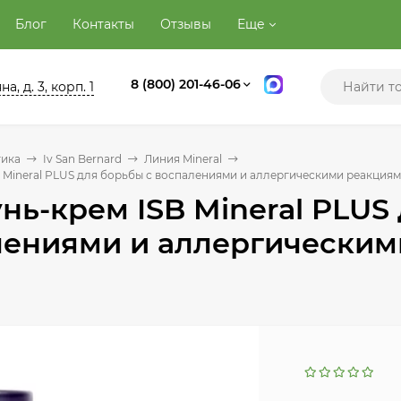
Блог
Контакты
Отзывы
Еще
8 (800) 201-46-06
а, д. 3, корп. 1
тика
Iv San Bernard
Линия Mineral
Mineral PLUS для борьбы с воспалениями и аллергическими реакциям
ь-крем ISB Mineral PLUS
ениями и аллергическим