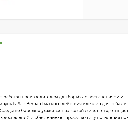
0
 разработан производителем для борьбы с воспалениями и
унь Iv San Bernard мягкого действия идеален для собак и
. Средство бережно ухаживает за кожей животного, очищает
х воспалений и обеспечивает профилактику появления нов