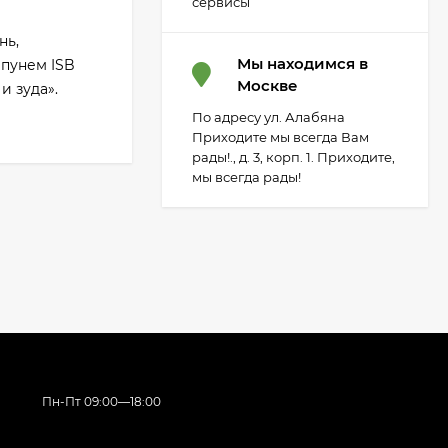
сервисы
нь,
Мы находимся в
мпунем ISB
Москве
и зуда».
По адресу ул. Алабяна
Приходите мы всегда Вам
рады!., д. 3, корп. 1. Приходите,
мы всегда рады!
Пн-Пт 09:00—18:00