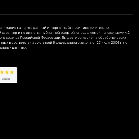
нимание на то, что данный интернет-сайт носит исключительно
характер и не является публичной офертой, определяемой положениями ч.2
ого кодекса Российской Федерации. Вы даете согласие на обработку своих
ных в соответствии со статьей 9 федерального закона от 27 июля 2006 г. nо
альных данных».