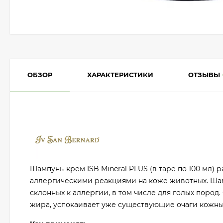
ОБЗОР
ХАРАКТЕРИСТИКИ
ОТЗЫВЫ
Шампунь-крем ISB Mineral PLUS (в таре по 100 мл)
аллергическими реакциями на коже животных. Шамп
склонных к аллергии, в том числе для голых пород
жира, успокаивает уже существующие очаги кожны