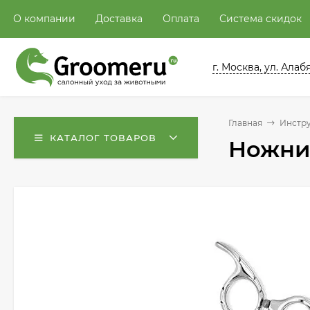
О компании
Доставка
Оплата
Система скидок
г. Москва, ул. Алабян
Главная
Инстру
КАТАЛОГ ТОВАРОВ
Ножниц