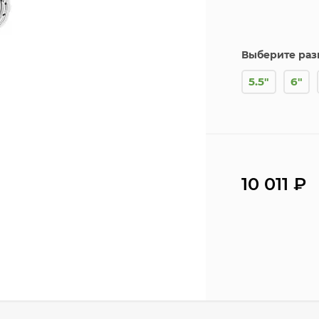
Выберите раз
5.5"
6"
10 011
₽