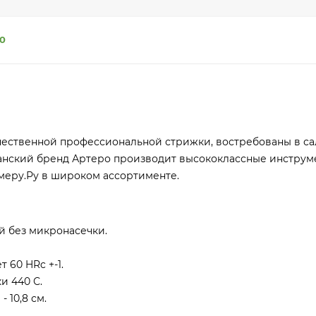
0
чественной профессиональной стрижки, востребованы в са
панский бренд Артеро производит высококлассные инструм
меру.Ру в широком ассортименте.
 без микронасечки.
 60 HRc +-1.
и 440 С.
 10,8 см.