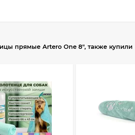
цы прямые Artero One 8", также купили