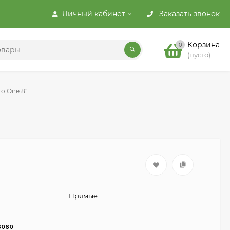
Личный кабинет
Заказать звонок
Корзина
0
(пусто)
o One 8"
Прямые
8080