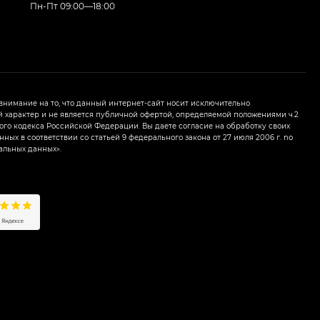
Пн-Пт 09:00—18:00
нимание на то, что данный интернет-сайт носит исключительно
характер и не является публичной офертой, определяемой положениями ч.2
ого кодекса Российской Федерации. Вы даете согласие на обработку своих
ных в соответствии со статьей 9 федерального закона от 27 июля 2006 г. nо
альных данных».