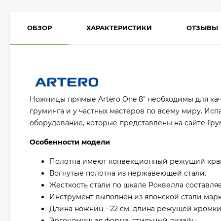
ОБЗОР
ХАРАКТЕРИСТИКИ
ОТЗЫВЫ
Ножницы прямые Artero One 8" необходимы для ка
груминга и у частных мастеров по всему миру. Ис
оборудование, которые представлены на сайте Гру
Особенности модели
Полотна имеют конвекционный режущий край
Вогнутые полотна из нержавеющей стали.
Жесткость стали по шкале Роквелла составляет
Инструмент выполнен из японской стали марк
Длина ножниц - 22 см, длина режущей кромки -
Эргономичная форма, стильный дизайн.