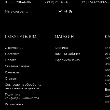
8 (800) 201-46-06
+7 (993) 231-46-46
+7 (965) 437-00-55
Мы в соц.сетях
ПОКУПАТЕЛЯМ
МАГАЗИН
К
О компании
Корзина
НО
Доставка
Личный кабинет
Ин
гр
Оплата
Оформить заказ
Эл
Система скидок
Ко
Контакты
Об
Отзывы
са
кл
Согласие на обработку
персональных данных
Ве
Политика
Од
конфиденциальности
Ги
Карта сайта