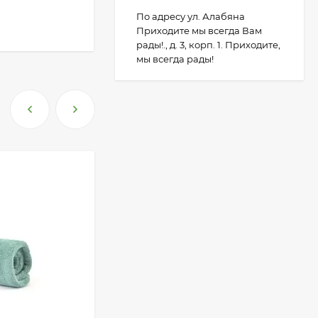
По адресу ул. Алабяна
Приходите мы всегда Вам
рады!., д. 3, корп. 1. Приходите,
мы всегда рады!