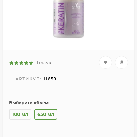
1 отзыв
АРТИКУЛ:
H659
Выберите объём:
100 мл
650 мл