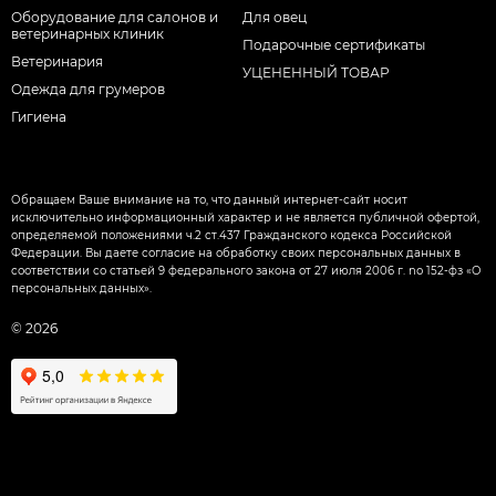
Оборудование для салонов и
Для овец
ветеринарных клиник
Подарочные сертификаты
Ветеринария
УЦЕНЕННЫЙ ТОВАР
Одежда для грумеров
Гигиена
Обращаем Ваше внимание на то, что данный интернет-сайт носит
исключительно информационный характер и не является публичной офертой,
определяемой положениями ч.2 ст.437 Гражданского кодекса Российской
Федерации. Вы даете согласие на обработку своих персональных данных в
соответствии со статьей 9 федерального закона от 27 июля 2006 г. nо 152-фз «О
персональных данных».
© 2026