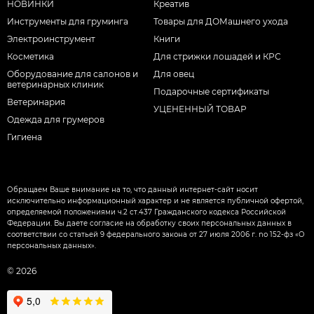
НОВИНКИ
Креатив
Инструменты для груминга
Товары для ДОМашнего ухода
Электроинструмент
Книги
Косметика
Для стрижки лошадей и КРС
Оборудование для салонов и
Для овец
ветеринарных клиник
Подарочные сертификаты
Ветеринария
УЦЕНЕННЫЙ ТОВАР
Одежда для грумеров
Гигиена
Обращаем Ваше внимание на то, что данный интернет-сайт носит
исключительно информационный характер и не является публичной офертой,
определяемой положениями ч.2 ст.437 Гражданского кодекса Российской
Федерации. Вы даете согласие на обработку своих персональных данных в
соответствии со статьей 9 федерального закона от 27 июля 2006 г. nо 152-фз «О
персональных данных».
© 2026