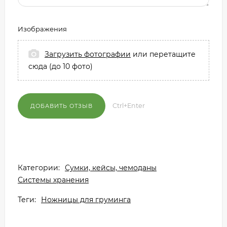
Изображения
Загрузить фотографии
или перетащите
сюда (до 10 фото)
Ctrl+Enter
Категории:
Сумки, кейсы, чемоданы
Системы хранения
Теги:
Ножницы для груминга