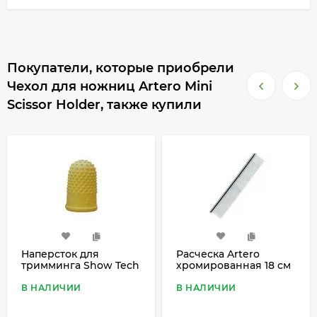
Покупатели, которые приобрели
Чехол для ножниц Artero Mini
Scissor Holder, также купили
Наперсток для
Расческа Artero
тримминга Show Tech
хромированная 18 см
желтый
с короткими
зубчиками
В НАЛИЧИИ
В НАЛИЧИИ