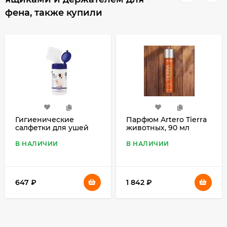
фена, также купили
Гигиенические
Парфюм Artero Tierra
салфетки для ушей
животных, 90 мл
Show Tech, 60 штук
В НАЛИЧИИ
В НАЛИЧИИ
647
₽
1 842
₽