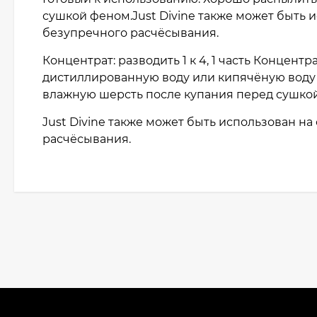
сушкой феном.Just Divine также может быть
безупречного расчёсывания.
Концентрат: разводить 1 к 4, 1 часть Концент
дистиллированную воду или кипячёную воду
влажную шерсть после купания перед сушко
Just Divine также может быть использован н
расчёсывания.