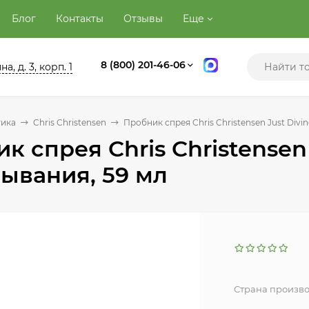
Блог
Контакты
Отзывы
Еще
8 (800) 201-46-06
а, д. 3, корп. 1
тика
Chris Christensen
Пробник спрея Chris Christensen Just Divi
к спрея Chris Christensen 
ывания, 59 мл
Страна произво