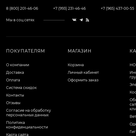
8 (800) 201-46-06
+7 (993) 231-46-46
+7 (965) 437-00-55
Мы в соц.сетях
ПОКУПАТЕЛЯМ
МАГАЗИН
К
О компании
Корзина
НО
Доставка
Личный кабинет
Ин
гр
Оплата
Оформить заказ
Эл
Система скидок
Ко
Контакты
Об
Отзывы
са
кл
Согласие на обработку
персональных данных
Ве
Политика
Од
конфиденциальности
Ги
Карта сайта