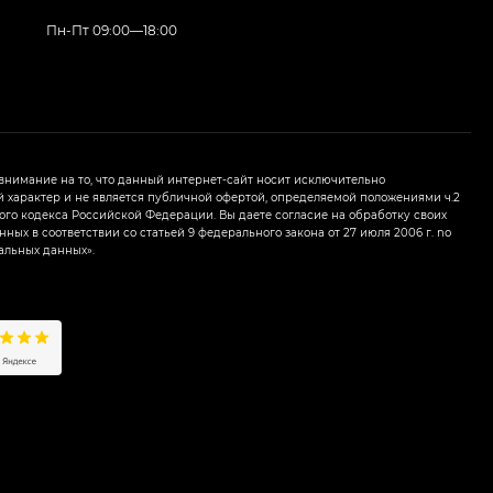
Пн-Пт 09:00—18:00
нимание на то, что данный интернет-сайт носит исключительно
характер и не является публичной офертой, определяемой положениями ч.2
ого кодекса Российской Федерации. Вы даете согласие на обработку своих
ных в соответствии со статьей 9 федерального закона от 27 июля 2006 г. nо
альных данных».