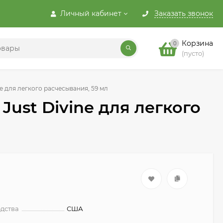
Личный кабинет
Заказать звонок
Корзина
0
(пусто)
ne для легкого расчесывания, 59 мл
Just Divine для легкого
дства
США