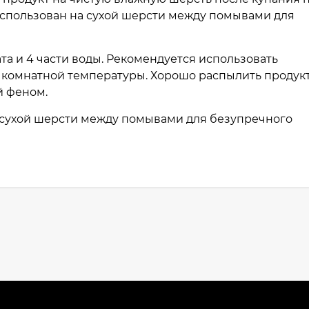
 использован на сухой шерсти между помывами для
рата и 4 части воды. Рекомендуется использовать
 комнатной температуры. Хорошо распылить продукт
й феном.
а сухой шерсти между помывами для безупречного