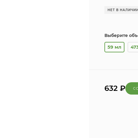
НЕТ В НАЛИЧИ
Выберите объ
59 мл
47
632
₽
С