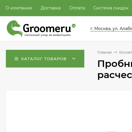
О компании
Доставка
Оплата
Система скидок
г. Москва, ул. Алабян
Главная
Косме
КАТАЛОГ ТОВАРОВ
Пробни
расчес