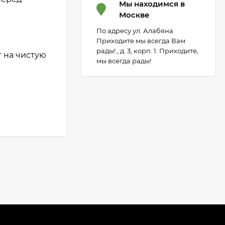
Мы находимся в
Москве
По адресу ул. Алабяна
Приходите мы всегда Вам
рады!., д. 3, корп. 1. Приходите,
 на чистую
мы всегда рады!