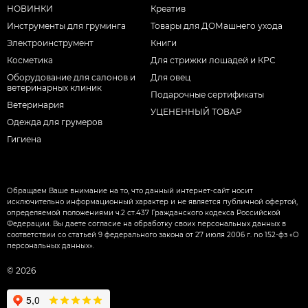
НОВИНКИ
Креатив
Инструменты для груминга
Товары для ДОМашнего ухода
Электроинструмент
Книги
Косметика
Для стрижки лошадей и КРС
Оборудование для салонов и
Для овец
ветеринарных клиник
Подарочные сертификаты
Ветеринария
УЦЕНЕННЫЙ ТОВАР
Одежда для грумеров
Гигиена
Обращаем Ваше внимание на то, что данный интернет-сайт носит
исключительно информационный характер и не является публичной офертой,
определяемой положениями ч.2 ст.437 Гражданского кодекса Российской
Федерации. Вы даете согласие на обработку своих персональных данных в
соответствии со статьей 9 федерального закона от 27 июля 2006 г. nо 152-фз «О
персональных данных».
© 2026