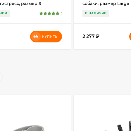
тистресс, размер S
собаки, размер Large
ИЧИИ
2
В НАЛИЧИИ
2 277
₽
КУПИТЬ