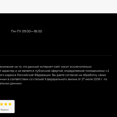
Пн-Пт 09:00—18:00
нимание на то, что данный интернет-сайт носит исключительно
характер и не является публичной офертой, определяемой положениями ч.2
ого кодекса Российской Федерации. Вы даете согласие на обработку своих
ных в соответствии со статьей 9 федерального закона от 27 июля 2006 г. nо
альных данных».