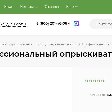
Блог
Контакты
Отзывы
Еще
8 (800) 201-46-06
а, д. 3, корп. 1
менты для груминга
Сопутствующие товары
Профессиональны
ссиональный опрыскиват
АРТИКУЛ:
15