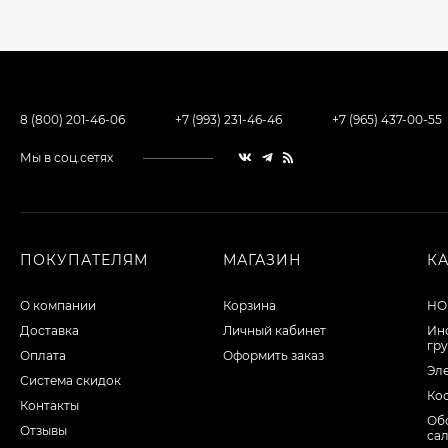
8 (800) 201-46-06
+7 (993) 231-46-46
+7 (965) 437-00-55
Мы в соц.сетях
ПОКУПАТЕЛЯМ
МАГАЗИН
К
О компании
Корзина
НО
Доставка
Личный кабинет
Ин
гр
Оплата
Оформить заказ
Эл
Система скидок
Ко
Контакты
Об
Отзывы
са