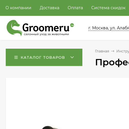
О компании
Доставка
Оплата
Система скидок
г. Москва, ул. Алабян
Главная
Инстру
КАТАЛОГ ТОВАРОВ
Профе