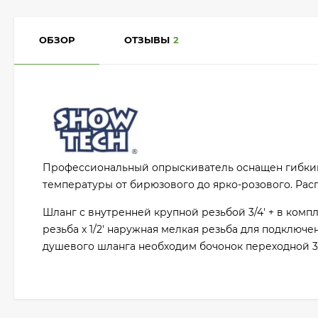
ОБЗОР
ОТЗЫВЫ
2
Профессиональный опрыскиватель оснащен гибким 
температуры от бирюзового до ярко-розового. Рас
Шланг с внутренней крупной резьбой 3/4' + в комп
резьба x 1/2' наружная мелкая резьба для подключ
душевого шланга необходим бочонок переходной 3/