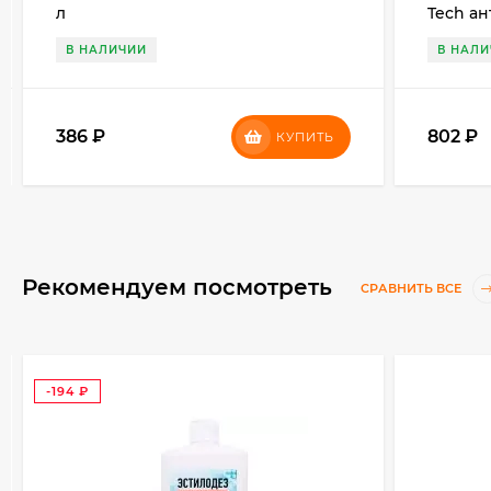
л
Tech ан
В НАЛИЧИИ
В НАЛ
386
₽
802
₽
КУПИТЬ
Рекомендуем посмотреть
СРАВНИТЬ ВСЕ
-194
₽