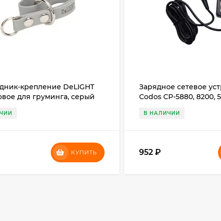
дник-крепление DeLIGHT
Зарядное сетевое уст
овое для груминга, серый
Codos CP-5880, 8200, 5
ИЧИИ
В НАЛИЧИИ
952
₽
КУПИТЬ