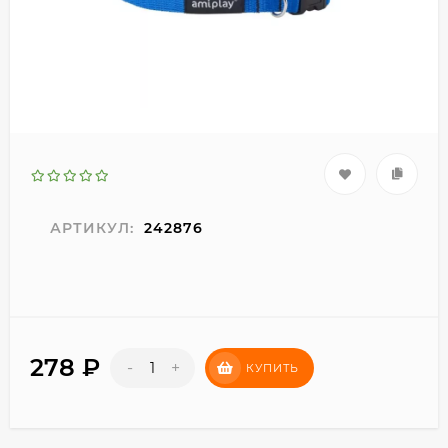
АРТИКУЛ:
242876
278
₽
-
+
КУПИТЬ