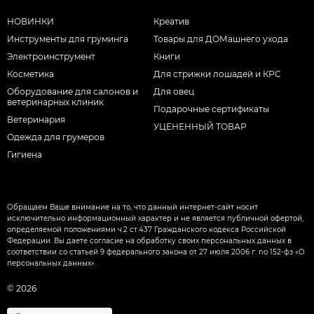
НОВИНКИ
Креатив
Инструменты для груминга
Товары для ДОМашнего ухода
Электроинструмент
Книги
Косметика
Для стрижки лошадей и КРС
Оборудование для салонов и
Для овец
ветеринарных клиник
Подарочные сертификаты
Ветеринария
УЦЕНЕННЫЙ ТОВАР
Одежда для грумеров
Гигиена
Обращаем Ваше внимание на то, что данный интернет-сайт носит
исключительно информационный характер и не является публичной офертой,
определяемой положениями ч.2 ст.437 Гражданского кодекса Российской
Федерации. Вы даете согласие на обработку своих персональных данных в
соответствии со статьей 9 федерального закона от 27 июля 2006 г. nо 152-фз «О
персональных данных».
© 2026