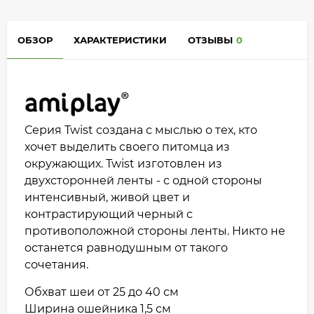
ОБЗОР
ХАРАКТЕРИСТИКИ
ОТЗЫВЫ
0
Серия Twist создана с мыслью о тех, кто
хочет выделить своего питомца из
окружающих. Twist изготовлен из
двухсторонней ленты - с одной стороны
интенсивный, живой цвет и
контрастирующий черный с
противоположной стороны ленты. Никто не
останется равнодушным от такого
сочетания.
Обхват шеи от 25 до 40 см
Ширина ошейника 1,5 см