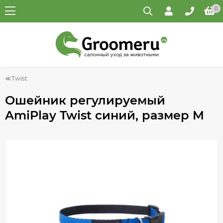
0
Twist
Ошейник регулируемый
AmiPlay Twist синий, размер M