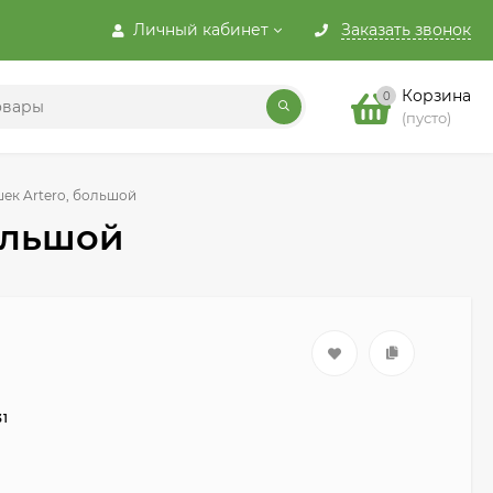
Личный кабинет
Заказать звонок
Корзина
0
(пусто)
ек Artero, большой
ольшой
31