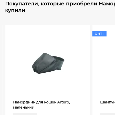
Покупатели, которые приобрели Намор
купили
ХИТ!
Намордник для кошек Artero,
Шампунь
маленький