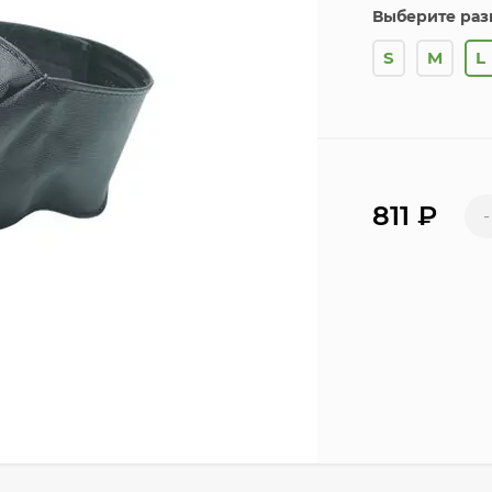
Выберите раз
S
M
L
811
₽
-