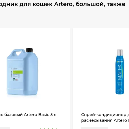
дник для кошек Artero, большой, также
 базовый Artero Basic 5 л
Спрей-кондиционер д
расчесывания Artero 