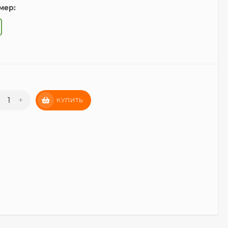
мер:
+
КУПИТЬ