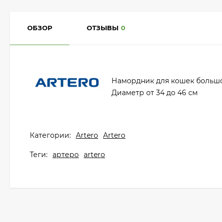
ОБЗОР
ОТЗЫВЫ
0
Намордник для кошек больш
Диаметр от 34 до 46 см
Категории:
Artero
Artero
Теги:
артеро
artero