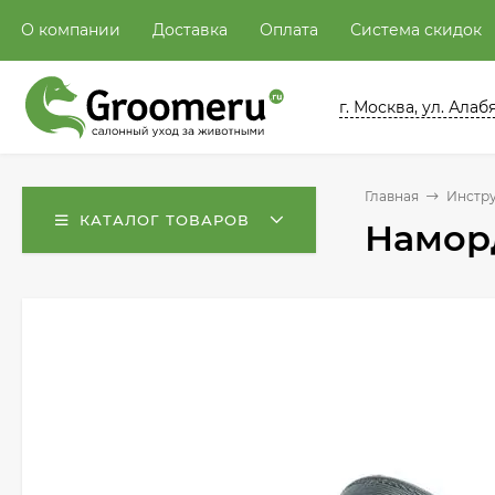
О компании
Доставка
Оплата
Система скидок
г. Москва, ул. Алабян
Главная
Инстру
КАТАЛОГ ТОВАРОВ
Наморд