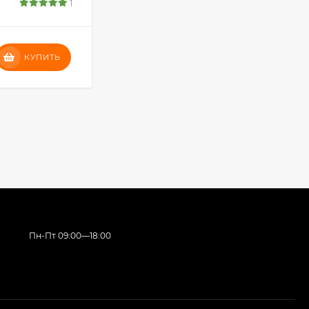
1
В НАЛИЧИИ
386
₽
КУПИТЬ
КУПИТЬ
Пн-Пт 09:00—18:00