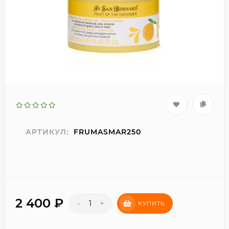
АРТИКУЛ:
FRUMASMAR250
2 400
₽
-
+
КУПИТЬ