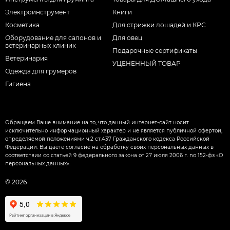
Электроинструмент
Книги
Косметика
Для стрижки лошадей и КРС
Оборудование для салонов и
Для овец
ветеринарных клиник
Подарочные сертификаты
Ветеринария
УЦЕНЕННЫЙ ТОВАР
Одежда для грумеров
Гигиена
Обращаем Ваше внимание на то, что данный интернет-сайт носит
исключительно информационный характер и не является публичной офертой,
определяемой положениями ч.2 ст.437 Гражданского кодекса Российской
Федерации. Вы даете согласие на обработку своих персональных данных в
соответствии со статьей 9 федерального закона от 27 июля 2006 г. nо 152-фз «О
персональных данных».
© 2026